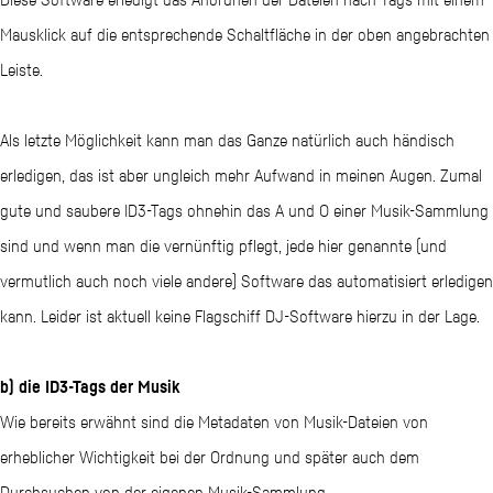
Mausklick auf die entsprechende Schaltfläche in der oben angebrachten
Leiste.
Als letzte Möglichkeit kann man das Ganze natürlich auch händisch
erledigen, das ist aber ungleich mehr Aufwand in meinen Augen. Zumal
gute und saubere ID3-Tags ohnehin das A und O einer Musik-Sammlung
sind und wenn man die vernünftig pflegt, jede hier genannte (und
vermutlich auch noch viele andere) Software das automatisiert erledigen
kann. Leider ist aktuell keine Flagschiff DJ-Software hierzu in der Lage.
b) die ID3-Tags der Musik
​Wie bereits erwähnt sind die Metadaten von Musik-Dateien von
erheblicher Wichtigkeit bei der Ordnung und später auch dem
Durchsuchen von der eigenen Musik-Sammlung.