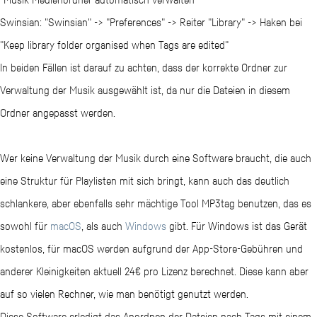
Swinsian: "Swinsian" -> "Preferences" -> Reiter "Library" -> Haken bei
"Keep library folder organised when Tags are edited"
In beiden Fällen ist darauf zu achten, dass der korrekte Ordner zur
Verwaltung der Musik ausgewählt ist, da nur die Dateien in diesem
Ordner angepasst werden.
Wer keine Verwaltung der Musik durch eine Software braucht, die auch
eine Struktur für Playlisten mit sich bringt, kann auch das deutlich
schlankere, aber ebenfalls sehr mächtige Tool MP3tag benutzen, das es
sowohl für
macOS
, als auch
Windows
gibt. Für Windows ist das Gerät
kostenlos, für macOS werden aufgrund der App-Store-Gebühren und
anderer Kleinigkeiten aktuell 24€ pro Lizenz berechnet. Diese kann aber
auf so vielen Rechner, wie man benötigt genutzt werden.
Diese Software erledigt das Anordnen der Dateien nach Tags mit einem