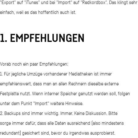
"Export" auf "iTunes" und bei "Import" auf "Redkordbox". Das klingt sehr
einfach, weil es das hoffentlich auch ist.
1. EMPFEHLUNGEN
Vorab noch ein paar Empfehlungen:
1. Für jegliche Umzüge vorhandener Mediatheken ist immer
empfehlenswert, dass man an allen Rechnern dieselbe externe
Festplatte nutzt. Wenn interner Speicher genutzt werden soll, folgen
unter dem Punkt "Import" weitere Hinweise.
2. Backups sind immer wichtig. Immer. Keine Diskussion. Bitte
sorge immer dafür, dass alle Daten ausreichend (also mindestens
redundant) gesichert sind, bevor du irgendwas ausprobierst.