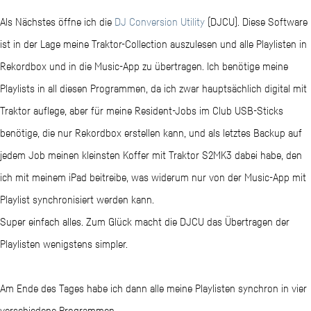
Als Nächstes öffne ich die
DJ Conversion Utility
(DJCU). Diese Software
ist in der Lage meine Traktor-Collection auszulesen und alle Playlisten in
Rekordbox und in die Music-App zu übertragen. Ich benötige meine
Playlists in all diesen Programmen, da ich zwar hauptsächlich digital mit
Traktor auflege, aber für meine Resident-Jobs im Club USB-Sticks
benötige, die nur Rekordbox erstellen kann, und als letztes Backup auf
jedem Job meinen kleinsten Koffer mit Traktor S2MK3 dabei habe, den
ich mit meinem iPad beitreibe, was widerum nur von der Music-App mit
Playlist synchronisiert werden kann.
Super einfach alles. Zum Glück macht die DJCU das Übertragen der
Playlisten wenigstens simpler.
Am Ende des Tages habe ich dann alle meine Playlisten synchron in vier
verschiedene Programmen.