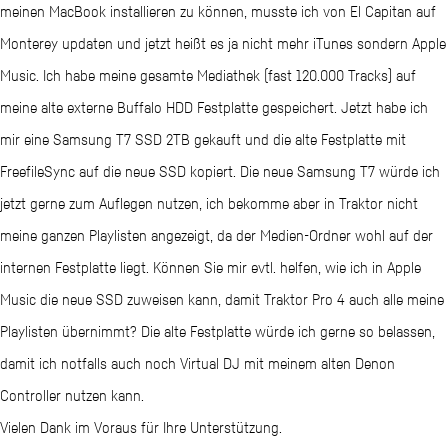
meinen MacBook installieren zu können, musste ich von El Capitan auf
Monterey updaten und jetzt heißt es ja nicht mehr iTunes sondern Apple
Music. Ich habe meine gesamte Mediathek (fast 120.000 Tracks) auf
meine alte externe Buffalo HDD Festplatte gespeichert. Jetzt habe ich
mir eine Samsung T7 SSD 2TB gekauft und die alte Festplatte mit
FreefileSync auf die neue SSD kopiert. Die neue Samsung T7 würde ich
jetzt gerne zum Auflegen nutzen, ich bekomme aber in Traktor nicht
meine ganzen Playlisten angezeigt, da der Medien-Ordner wohl auf der
internen Festplatte liegt. Können Sie mir evtl. helfen, wie ich in Apple
Music die neue SSD zuweisen kann, damit Traktor Pro 4 auch alle meine
Playlisten übernimmt? Die alte Festplatte würde ich gerne so belassen,
damit ich notfalls auch noch Virtual DJ mit meinem alten Denon
Controller nutzen kann.
Vielen Dank im Voraus für Ihre Unterstützung.