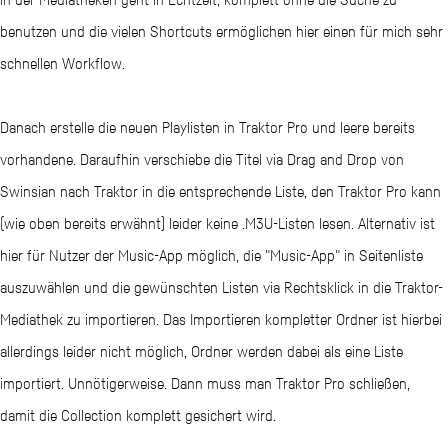
benutzen und die vielen Shortcuts ermöglichen hier einen für mich sehr
schnellen Workflow.
Danach erstelle die neuen Playlisten in Traktor Pro und leere bereits
vorhandene. Daraufhin verschiebe die Titel via Drag and Drop von
Swinsian nach Traktor in die entsprechende Liste, den Traktor Pro kann
(wie oben bereits erwähnt) leider keine .M3U-Listen lesen. Alternativ ist
hier für Nutzer der Music-App möglich, die "Music-App" in Seitenliste
auszuwählen und die gewünschten Listen via Rechtsklick in die Traktor-
Mediathek zu importieren. Das Importieren kompletter Ordner ist hierbei
allerdings leider nicht möglich, Ordner werden dabei als eine Liste
importiert. Unnötigerweise. Dann muss man Traktor Pro schließen,
damit die Collection komplett gesichert wird.