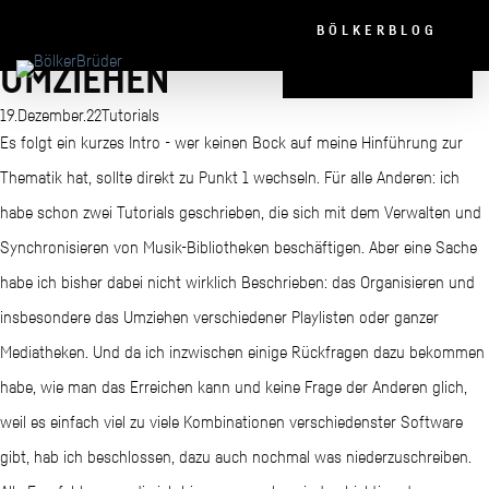
PLAYLISTEN & BIBLIOTHEKEN
BÖLKERBLOG
UMZIEHEN
19.Dezember.22
Tutorials
Es folgt ein kurzes Intro - wer keinen Bock auf meine Hinführung zur
Thematik hat, sollte direkt zu Punkt 1 wechseln. Für alle Anderen: ich
habe schon zwei Tutorials geschrieben, die sich mit dem Verwalten und
Synchronisieren von Musik-Bibliotheken beschäftigen. Aber eine Sache
habe ich bisher dabei nicht wirklich Beschrieben: das Organisieren und
insbesondere das Umziehen verschiedener Playlisten oder ganzer
Mediatheken. Und da ich inzwischen einige Rückfragen dazu bekommen
habe, wie man das Erreichen kann und keine Frage der Anderen glich,
weil es einfach viel zu viele Kombinationen verschiedenster Software
gibt, hab ich beschlossen, dazu auch nochmal was niederzuschreiben.