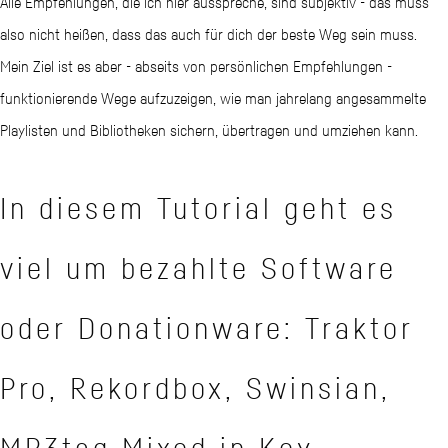
Alle Empfehlungen, die ich hier ausspreche, sind subjektiv - das muss
also nicht heißen, dass das auch für dich der beste Weg sein muss.
Mein Ziel ist es aber - abseits von persönlichen Empfehlungen -
funktionierende Wege aufzuzeigen, wie man jahrelang angesammelte
Playlisten und Bibliotheken sichern, übertragen und umziehen kann.
In diesem Tutorial geht es
viel um bezahlte Software
oder Donationware: Traktor
Pro, Rekordbox, Swinsian,
MP3tag Mixed in Key,