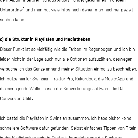
Unterordner) und man hat viele Infos nach denen man nachher gezielt
suchen kann.
c) die Struktur in Playlisten und Mediatheken
Dieser Punkt ist so vielfältig wie die Farben im Regenbogen und ich bin
leider nicht in der Lage auch nur alle Optionen aufzuzählen, deswegen
versuche ich das Ganze anhand meiner Situation einmal zu beschreiben.
Ich nutze hierfür Swinsian, Traktor Pro, Rekordbox, die Music-App und
die eierlegende Wollmilchsau der Konvertierungssoftware: die DJ
Conversion Utility.
Ich bastel die Playlisten in Swinsian zusammen. Ich habe bisher keine
schnellere Software dafür gefunden. Selbst einfaches Tippen von Titeln
in der Mediatheken geht in Echtzeit, komplett ohne die Suche zu