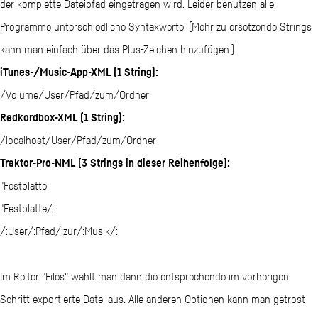
der komplette Dateipfad eingetragen wird. Leider benutzen alle
Programme unterschiedliche Syntaxwerte. (Mehr zu ersetzende Strings
kann man einfach über das Plus-Zeichen hinzufügen.)
iTunes-/Music-App-XML (1 String):
/Volume/User/Pfad/zum/Ordner
Redkordbox-XML (1 String):
/localhost/User/Pfad/zum/Ordner
Traktor-Pro-NML (3 Strings in dieser Reihenfolge):
"Festplatte
"Festplatte/:
/:User/:Pfad/:zur/:Musik/:
Im Reiter "Files" wählt man dann die entsprechende im vorherigen
Schritt exportierte Datei aus. Alle anderen Optionen kann man getrost